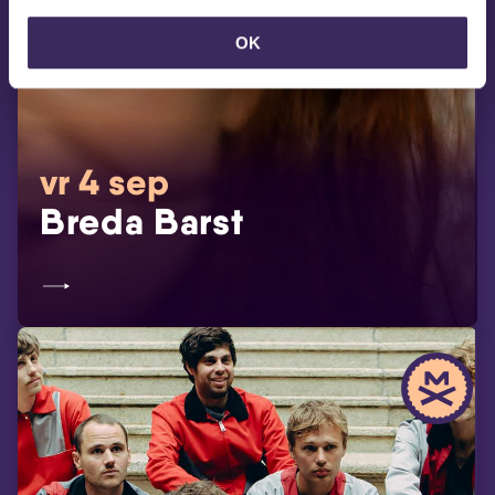
OK
vr 4 sep
Breda Barst