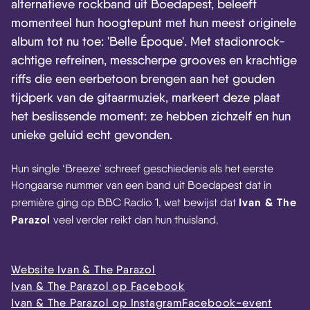
alternatieve rockband uit Boedapest, beleeft
momenteel hun hoogtepunt met hun meest originele
album tot nu toe: 'Belle Époque'. Met stadionrock-
achtige refreinen, messcherpe grooves en krachtige
riffs die een eerbetoon brengen aan het gouden
tijdperk van de gitaarmuziek, markeert deze plaat
het beslissende moment: ze hebben zichzelf en hun
unieke geluid echt gevonden.
Hun single ‘Breeze’ schreef geschiedenis als het eerste
Hongaarse nummer van een band uit Boedapest dat in
Ivan & The
première ging op BBC Radio 1, wat bewijst dat
Parazol
veel verder reikt dan hun thuisland.
Website Ivan & The Parazol
Ivan & The Parazol op Facebook
Ivan & The Parazol op Instagram
Facebook-event