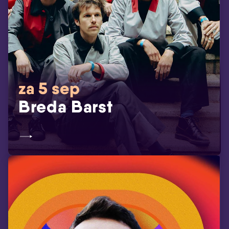
za 5 sep
Breda Barst