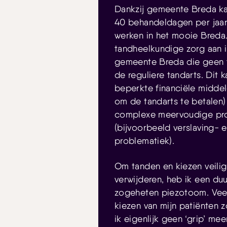
Dankzij gemeente Breda ka
40 behandeldagen per jaar 
werken in het mooie Breda.
tandheelkundige zorg aan 
gemeente Breda die geen 
de reguliere tandarts. Dit 
beperkte financiële middele
om de tandarts te betalen)
complexe meervoudige pr
(bijvoorbeeld verslaving- 
problematiek).
Om tanden en kiezen veilig
verwijderen, heb ik een du
zogeheten piezotoom. Veel
kiezen van mijn patiënten 
ik eigenlijk geen ‘grip’ me