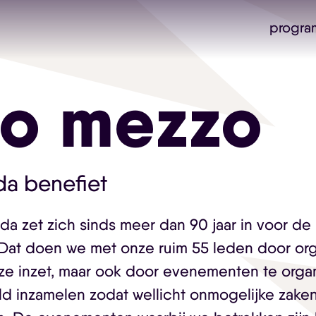
progra
ro mezzo
da benefiet
da zet zich sinds meer dan 90 jaar in voor d
at doen we met onze ruim 55 leden door orga
ze inzet, maar ook door evenementen te orga
 inzamelen zodat wellicht onmogelijke zaken