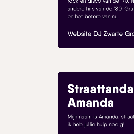
rock en disco van de ’70.
andere hits van de ’80. Gru
en het betere van nu.
Website DJ Zwarte Gr
Straattanda
Amanda
Mijn naam is Amanda, straat
ik heb jullie hulp nodig!