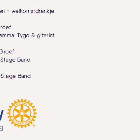
en + welkomstdrankje
Groef
amma: Tygo & gitarist
 Groef
 Stage Band
 Stage Band