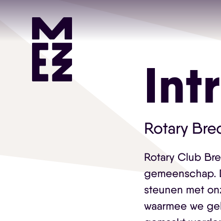
Int
Rotary Bre
Rotary Club Bre
gemeenschap. D
steunen met on
waarmee we geld