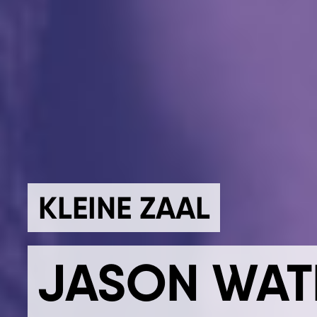
KLEINE ZAAL
JASON WATE